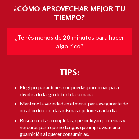
¿CÓMO APROVECHAR MEJOR TU
TIEMPO?
¿Tenés menos de 20 minutos para hacer
algo rico?
TIPS:
Elegí preparaciones que puedas porcionar para
dividir a lo largo de toda la semana.
Mantené la variedad en el menú, para asegurarte de
no aburrirte con las mismas opciones cada día.
Buscá recetas completas, que incluyan proteínas y
verduras para que no tengas que improvisar una
guarnición al querer consumirlas.