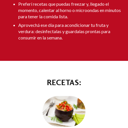
Preferí recetas que puedas freezar y, llegado el
momento, calentar al horno o microondas en minutos
para tener la comida lista.
Aprovechá ese día para acondicionar tu fruta y
verdura: desinfectalas y guardalas prontas para
consumir en la semana.
RECETAS: