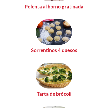
Polenta al horno gratinada
Sorrentinos 4 quesos
Tarta de brócoli