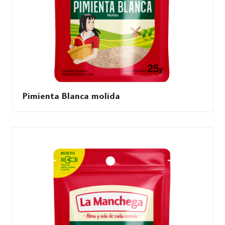
Pimienta Blanca molida