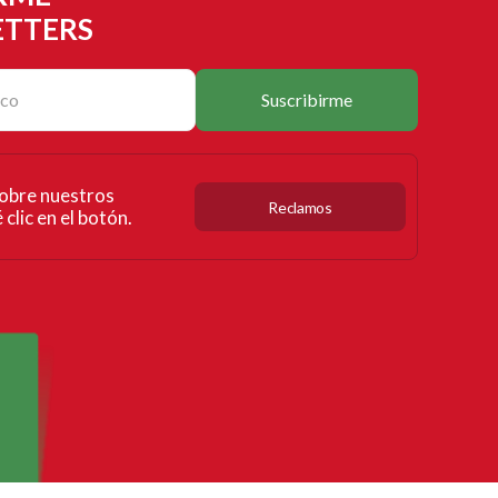
ETTERS
Suscribirme
obre nuestros
Reclamos
clic en el botón.