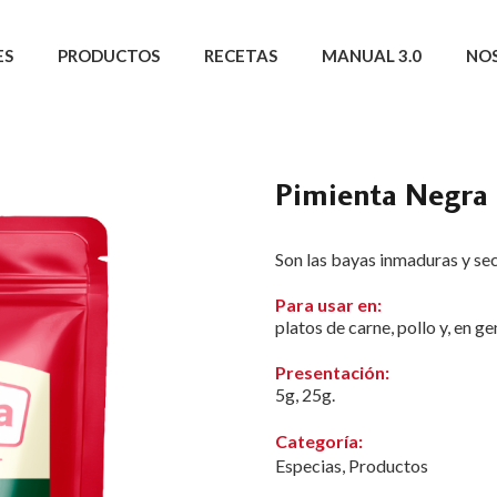
ES
PRODUCTOS
RECETAS
MANUAL 3.0
NO
Pimienta Negra 
Son las bayas inmaduras y seca
Para usar en:
platos de carne, pollo y, en g
Presentación:
5g, 25g.
Categoría:
Especias
,
Productos