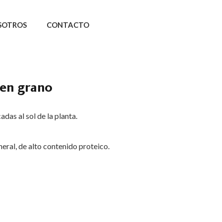
SOTROS
CONTACTO
en grano
das al sol de la planta.
eneral, de alto contenido proteico.