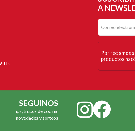
A NEWSL
Por reclamos s
productos hacé 
16 Hs.
SEGUINOS
Tips, trucos de cocina,
novedades y sorteos