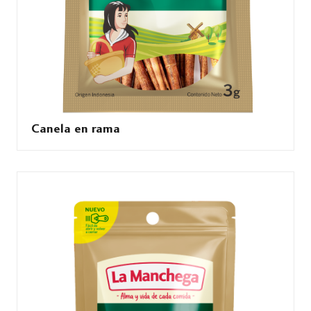
Canela en rama