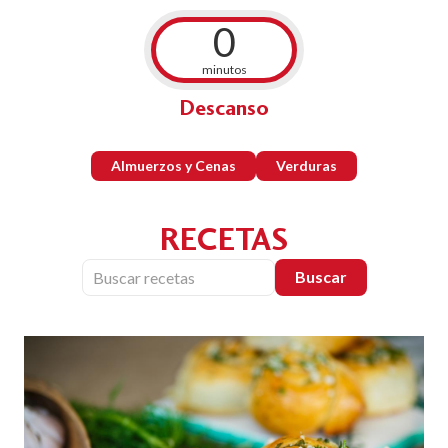
0
minutos
Descanso
Almuerzos y Cenas
Verduras
RECETAS
Buscar