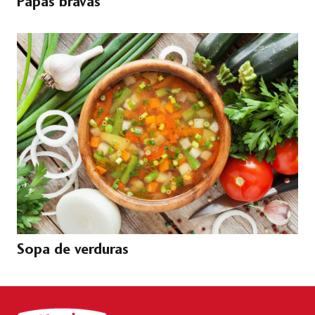
Papas bravas
Sopa de verduras