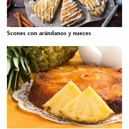
Scones con arándanos y nueces