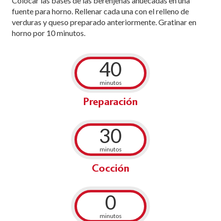
Colocar las bases de las berenjenas ahuecadas en una
fuente para horno. Rellenar cada una con el relleno de
verduras y queso preparado anteriormente. Gratinar en
horno por 10 minutos.
40
minutos
Preparación
30
minutos
Cocción
0
minutos