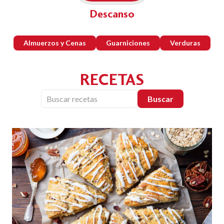
Descanso
Almuerzos y Cenas
Guarniciones
Verduras
RECETAS
Buscar