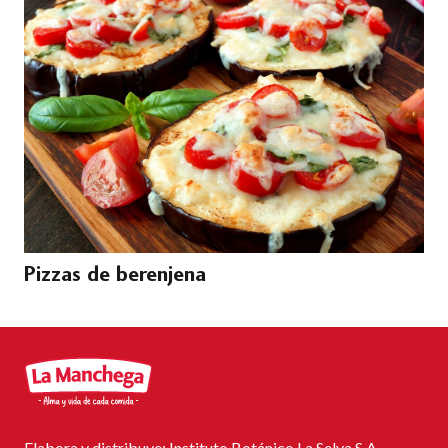
Pizzas de berenjena
Elabora y distribuye: Instituto Botánico La Selva S.A.