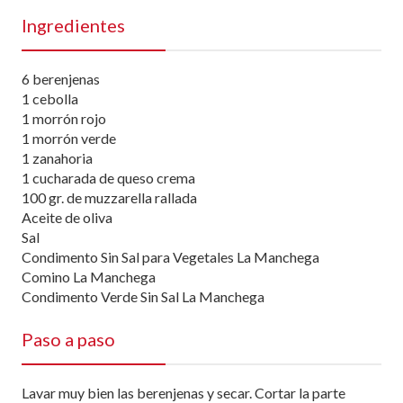
Ingredientes
6 berenjenas
1 cebolla
1 morrón rojo
1 morrón verde
1 zanahoria
1 cucharada de queso crema
100 gr. de muzzarella rallada
Aceite de oliva
Sal
Condimento Sin Sal para Vegetales La Manchega
Comino La Manchega
Condimento Verde Sin Sal La Manchega
Paso a paso
Lavar muy bien las berenjenas y secar. Cortar la parte