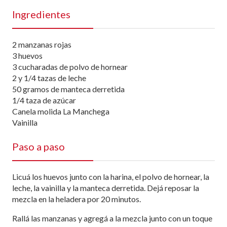
Ingredientes
2 manzanas rojas
3 huevos
3 cucharadas de polvo de hornear
2 y 1/4 tazas de leche
50 gramos de manteca derretida
1/4 taza de azúcar
Canela molida La Manchega
Vainilla
Paso a paso
Licuá los huevos junto con la harina, el polvo de hornear, la
leche, la vainilla y la manteca derretida. Dejá reposar la
mezcla en la heladera por 20 minutos.
Rallá las manzanas y agregá a la mezcla junto con un toque