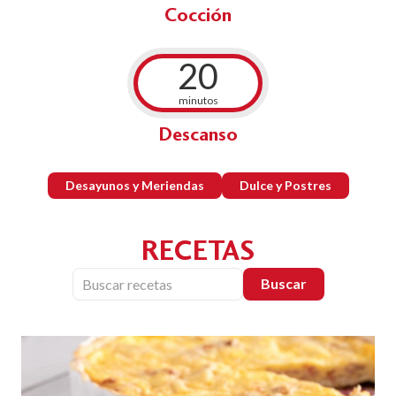
Cocción
20
minutos
Descanso
Desayunos y Meriendas
Dulce y Postres
RECETAS
Buscar