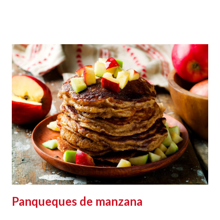
Panqueques de manzana