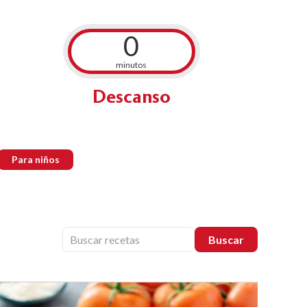
0
minutos
Descanso
Para niños
Buscar