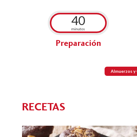
40
minutos
Preparación
Almuerzos y
RECETAS