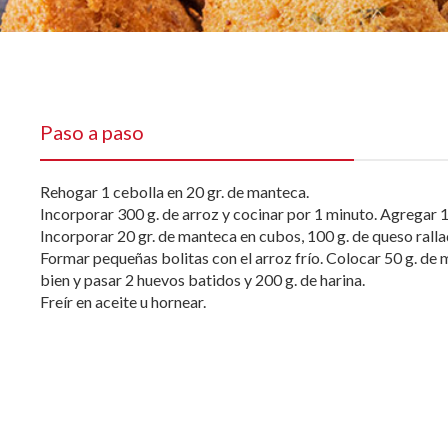
Paso a paso
Rehogar 1 cebolla en 20 gr. de manteca.
Incorporar 300 g. de arroz y cocinar por 1 minuto. Agregar 1 
Incorporar 20 gr. de manteca en cubos, 100 g. de queso rall
Formar pequeñas bolitas con el arroz frío. Colocar 50 g. de 
bien y pasar 2 huevos batidos y 200 g. de harina.
Freír en aceite u hornear.