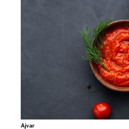
Ajvar