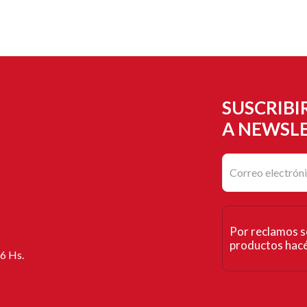
SUSCRIBI
A NEWSL
Por reclamos s
productos hacé 
16 Hs.