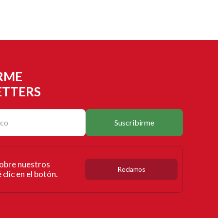
RME
ETTERS
Suscribirme
obre nuestros
Reclamos
clic en el botón.