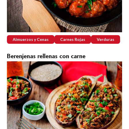
Almuerzos y Cenas
Carnes Rojas
Verduras
Berenjenas rellenas con carne