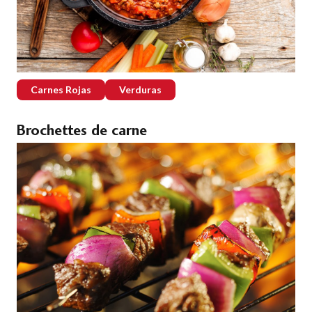
Carnes Rojas
Verduras
Brochettes de carne