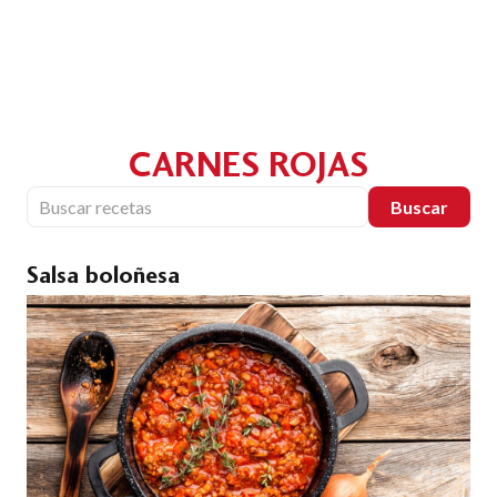
CARNES ROJAS
Buscar
Salsa boloñesa