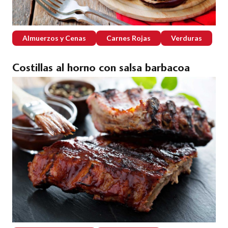
Almuerzos y Cenas
Carnes Rojas
Verduras
Costillas al horno con salsa barbacoa