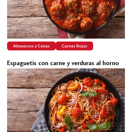
Almuerzos y Cenas
Carnes Rojas
Espaguetis con carne y verduras al horno