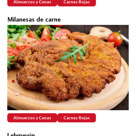
Almuerzos y Cenas
Carnes Rojas
Milanesas de carne
Almuerzos y Cenas
Carnes Rojas
Lehmeyún