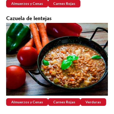
Almuerzos y Cenas
Carnes Rojas
Cazuela de lentejas
Almuerzos y Cenas
Carnes Rojas
Verduras