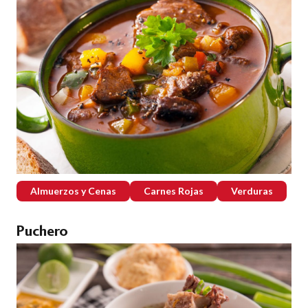
Almuerzos y Cenas
Carnes Rojas
Verduras
Puchero