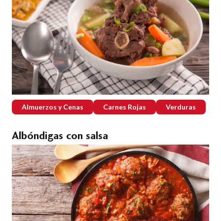
Almuerzos y Cenas
Carnes Rojas
Verduras
Albóndigas con salsa