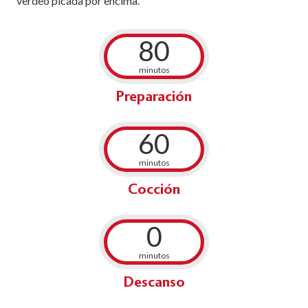
verdeo picada por encima.
80
minutos
Preparación
60
minutos
Cocción
0
minutos
Descanso