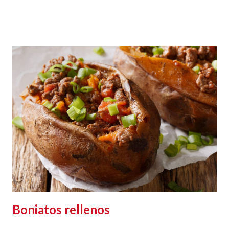
Boniatos rellenos