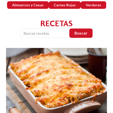
Almuerzos y Cenas
Carnes Rojas
Verduras
RECETAS
Buscar