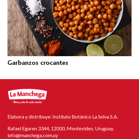
Garbanzos crocantes
Elabora y distribuye: Instituto Botánico La Selva S.A.
Rafael Eguren 3344, 12000, Montevideo, Uruguay.
info@manchega.com.uy