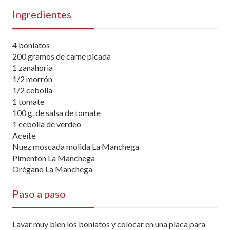
Ingredientes
4 boniatos
200 gramos de carne picada
1 zanahoria
1/2 morrón
1/2 cebolla
1 tomate
100 g. de salsa de tomate
1 cebolla de verdeo
Aceite
Nuez moscada molida La Manchega
Pimentón La Manchega
Orégano La Manchega
Paso a paso
Lavar muy bien los boniatos y colocar en una placa para