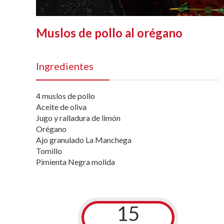
Muslos de pollo al orégano
Ingredientes
4 muslos de pollo
Aceite de oliva
Jugo y ralladura de limón
Orégano
Ajo granulado La Manchega
Tomillo
Pimienta Negra molida
15