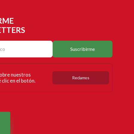
RME
ETTERS
Suscribirme
obre nuestros
Reclamos
clic en el botón.