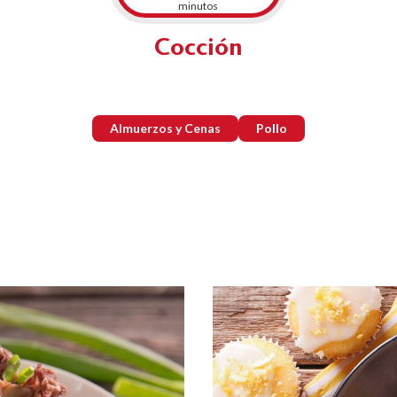
minutos
Cocción
Almuerzos y Cenas
Pollo