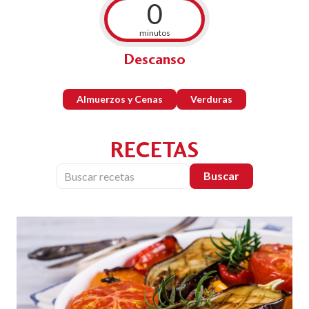
0
minutos
Descanso
Almuerzos y Cenas
Verduras
RECETAS
Buscar