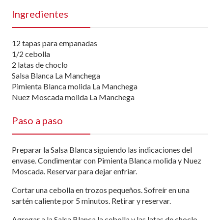
Ingredientes
12 tapas para empanadas
1/2 cebolla
2 latas de choclo
Salsa Blanca La Manchega
Pimienta Blanca molida La Manchega
Nuez Moscada molida La Manchega
Paso a paso
Preparar la Salsa Blanca siguiendo las indicaciones del
envase. Condimentar con Pimienta Blanca molida y Nuez
Moscada. Reservar para dejar enfriar.
Cortar una cebolla en trozos pequeños. Sofreír en una
sartén caliente por 5 minutos. Retirar y reservar.
Agregar a la Salsa Blanca la cebolla y las latas de choclo.