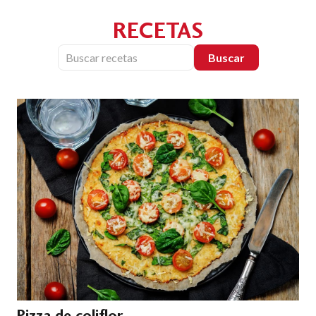
RECETAS
Buscar
Pizza de coliflor