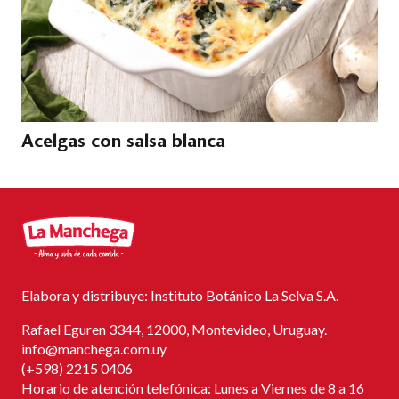
Acelgas con salsa blanca
Elabora y distribuye: Instituto Botánico La Selva S.A.
Rafael Eguren 3344, 12000, Montevideo, Uruguay.
info@manchega.com.uy
(+598) 2215 0406
Horario de atención telefónica: Lunes a Viernes de 8 a 16