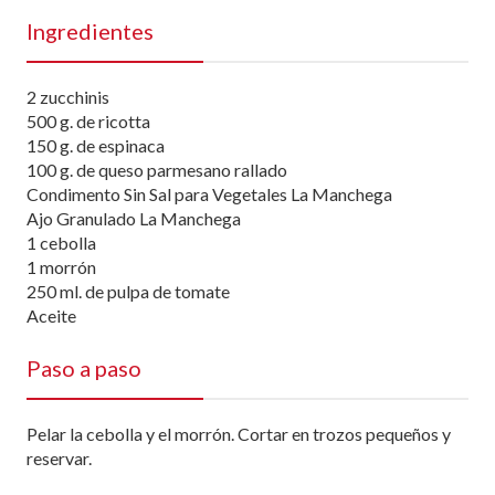
Ingredientes
2 zucchinis
500 g. de ricotta
150 g. de espinaca
100 g. de queso parmesano rallado
Condimento Sin Sal para Vegetales La Manchega
Ajo Granulado La Manchega
1 cebolla
1 morrón
250 ml. de pulpa de tomate
Aceite
Paso a paso
Pelar la cebolla y el morrón. Cortar en trozos pequeños y
reservar.