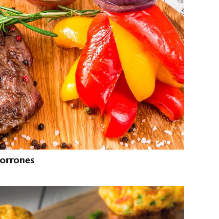
morrones