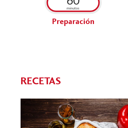
60
minutos
Preparación
RECETAS