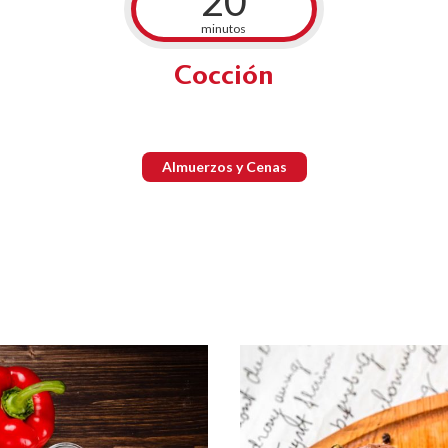
20
minutos
Cocción
Almuerzos y Cenas