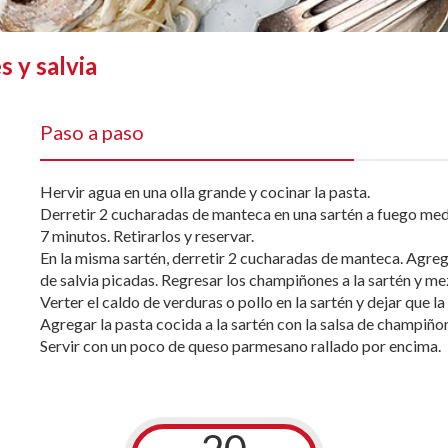
s y salvia
Paso a paso
Hervir agua en una olla grande y cocinar la pasta.
Derretir 2 cucharadas de manteca en una sartén a fuego med
7 minutos. Retirarlos y reservar.
En la misma sartén, derretir 2 cucharadas de manteca. Agre
de salvia picadas. Regresar los champiñones a la sartén y me
Verter el caldo de verduras o pollo en la sartén y dejar que la
Agregar la pasta cocida a la sartén con la salsa de champiñon
Servir con un poco de queso parmesano rallado por encima.