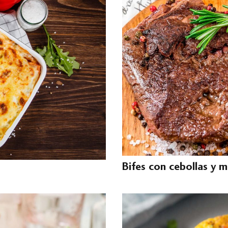
Bifes con cebollas y 