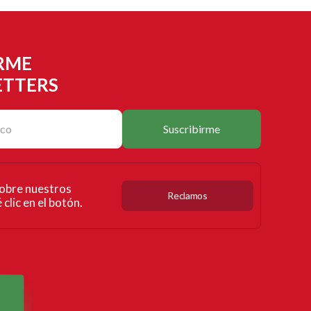
RME
ETTERS
Suscribirme
obre nuestros
Reclamos
clic en el botón.