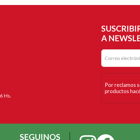
SUSCRIBI
A NEWSL
Por reclamos s
productos hacé 
16 Hs.
SEGUINOS