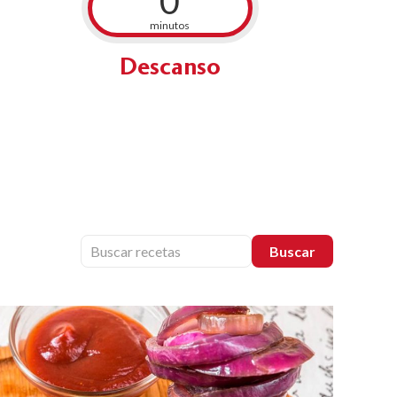
0
minutos
Descanso
Buscar