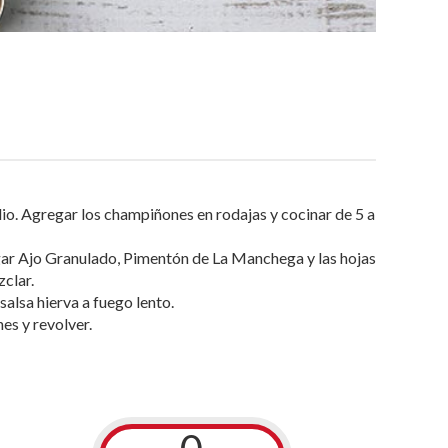
io. Agregar los champiñones en rodajas y cocinar de 5 a
gar Ajo Granulado, Pimentón de La Manchega y las hojas
zclar.
 salsa hierva a fuego lento.
es y revolver.