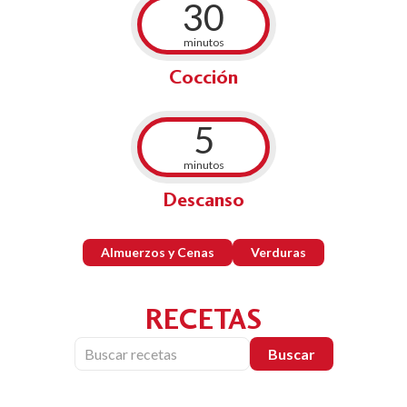
30
minutos
Cocción
5
minutos
Descanso
Almuerzos y Cenas
Verduras
RECETAS
Buscar