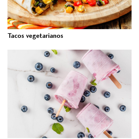
Tacos vegetarianos