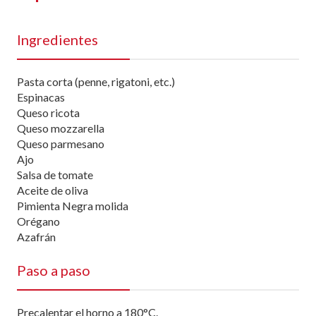
Ingredientes
Pasta corta (penne, rigatoni, etc.)
Espinacas
Queso ricota
Queso mozzarella
Queso parmesano
Ajo
Salsa de tomate
Aceite de oliva
Pimienta Negra molida
Orégano
Azafrán
Paso a paso
Precalentar el horno a 180°C.