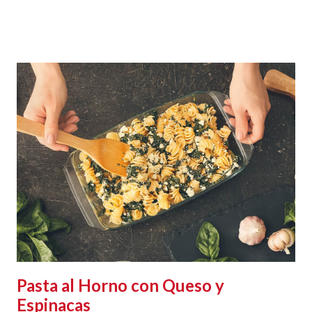
Pasta al Horno con Queso y
Espinacas