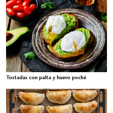
Tostadas con palta y huevo poché