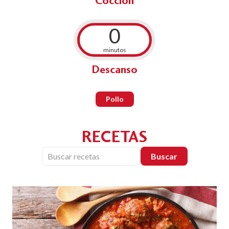
Cocción
0
minutos
Descanso
Pollo
RECETAS
Buscar