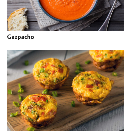
Gazpacho