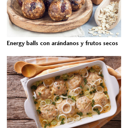
Energy balls con arándanos y frutos secos