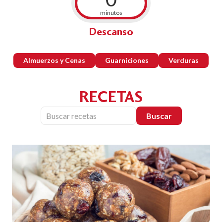
minutos
Descanso
Almuerzos y Cenas
Guarniciones
Verduras
RECETAS
Buscar