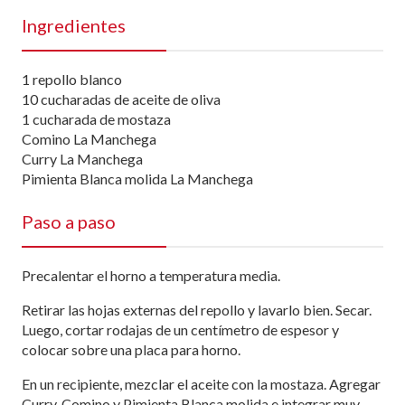
Ingredientes
1 repollo blanco
10 cucharadas de aceite de oliva
1 cucharada de mostaza
Comino La Manchega
Curry La Manchega
Pimienta Blanca molida La Manchega
Paso a paso
Precalentar el horno a temperatura media.
Retirar las hojas externas del repollo y lavarlo bien. Secar.
Luego, cortar rodajas de un centímetro de espesor y
colocar sobre una placa para horno.
En un recipiente, mezclar el aceite con la mostaza. Agregar
Curry, Comino y Pimienta Blanca molida e integrar muy