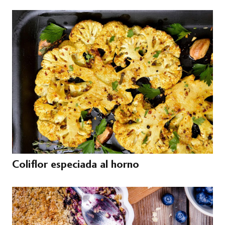
Coliflor especiada al horno