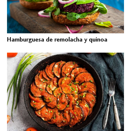
Hamburguesa de remolacha y quinoa