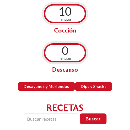
10
minutos
Cocción
0
minutos
Descanso
Desayunos y Meriendas
Dips y Snacks
RECETAS
Buscar