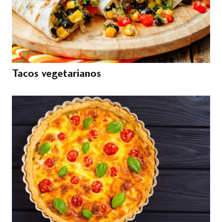
Tacos vegetarianos