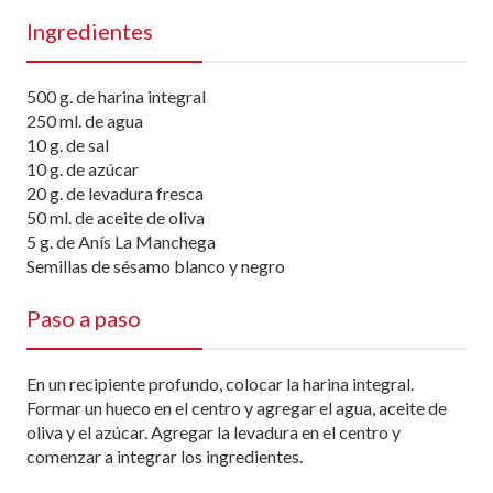
Ingredientes
500 g. de harina integral
250 ml. de agua
10 g. de sal
10 g. de azúcar
20 g. de levadura fresca
50 ml. de aceite de oliva
5 g. de Anís La Manchega
Semillas de sésamo blanco y negro
Paso a paso
En un recipiente profundo, colocar la harina integral.
Formar un hueco en el centro y agregar el agua, aceite de
oliva y el azúcar. Agregar la levadura en el centro y
comenzar a integrar los ingredientes.