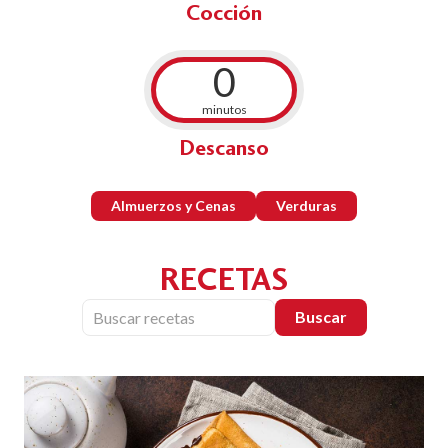
Cocción
0
minutos
Descanso
Almuerzos y Cenas
Verduras
RECETAS
Buscar