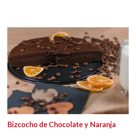
Bizcocho de Chocolate y Naranja