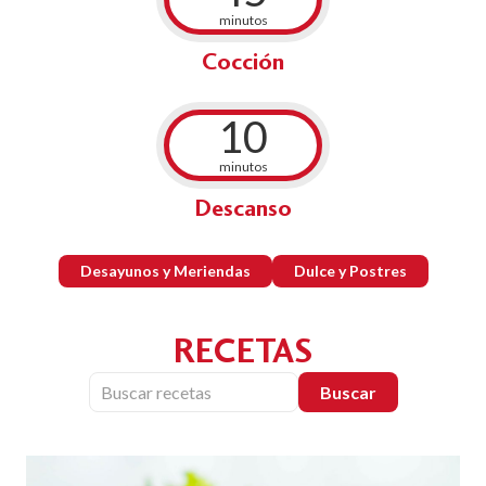
minutos
Cocción
10
minutos
Descanso
Desayunos y Meriendas
Dulce y Postres
RECETAS
Buscar