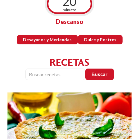
20
minutos
Descanso
Desayunos y Meriendas
Dulce y Postres
RECETAS
Buscar