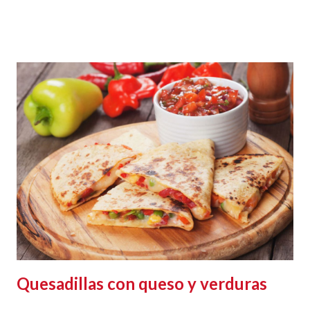
Quesadillas con queso y verduras