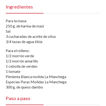
Ingredientes
Para la masa:
250 g. de harina de maíz
Sal
3 cucharadas de aceite de oliva
3/4 tazas de agua tibia
Para el relleno:
1/2 morrón verde
1/2 morrón amarillo
1 cebolla de verdeo
1 tomate
Pimienta Blanca molida La Manchega
Especias Puras Molidas La Manchega
300 g. de queso dambo
Paso a paso