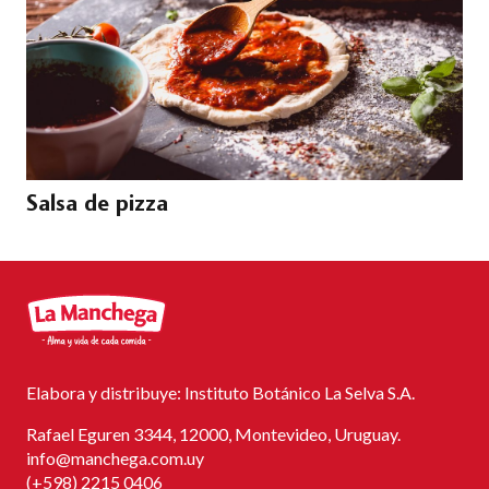
Salsa de pizza
Elabora y distribuye: Instituto Botánico La Selva S.A.
Rafael Eguren 3344, 12000, Montevideo, Uruguay.
info@manchega.com.uy
(+598) 2215 0406