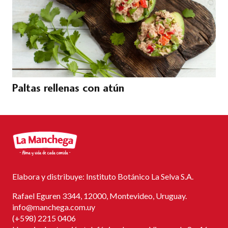
Paltas rellenas con atún
Elabora y distribuye: Instituto Botánico La Selva S.A.
Rafael Eguren 3344, 12000, Montevideo, Uruguay.
info@manchega.com.uy
(+598) 2215 0406