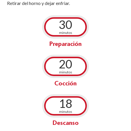
Retirar del horno y dejar enfriar.
30
minutos
Preparación
20
minutos
Cocción
18
minutos
Descanso