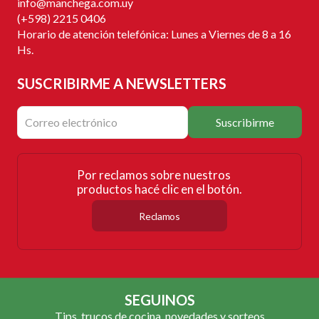
info@manchega.com.uy
(+598) 2215 0406
Horario de atención telefónica: Lunes a Viernes de 8 a 16
Hs.
SUSCRIBIRME
A NEWSLETTERS
Suscribirme
Por reclamos sobre nuestros
productos hacé clic en el botón.
Reclamos
SEGUINOS
Tips, trucos de cocina, novedades y sorteos