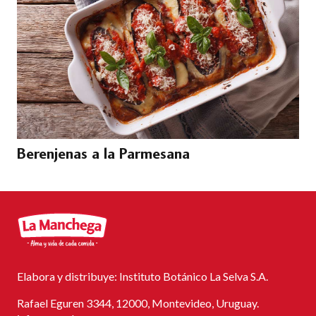
Berenjenas a la Parmesana
Elabora y distribuye: Instituto Botánico La Selva S.A.
Rafael Eguren 3344, 12000, Montevideo, Uruguay.