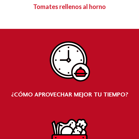
Tomates rellenos al horno
¿CÓMO APROVECHAR MEJOR TU TIEMPO?