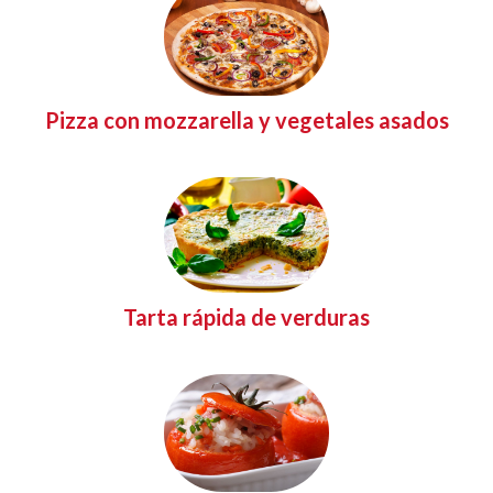
Pizza con mozzarella y vegetales asados
Tarta rápida de verduras