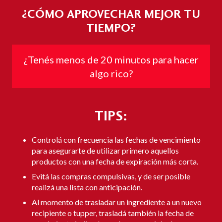
¿CÓMO APROVECHAR MEJOR TU
TIEMPO?
¿Tenés menos de 20 minutos para hacer
algo rico?
TIPS:
Controlá con frecuencia las fechas de vencimiento
para asegurarte de utilizar primero aquellos
productos con una fecha de expiración más corta.
Evitá las compras compulsivas, y de ser posible
realizá una lista con anticipación.
Al momento de trasladar un ingrediente a un nuevo
recipiente o tupper, trasladá también la fecha de