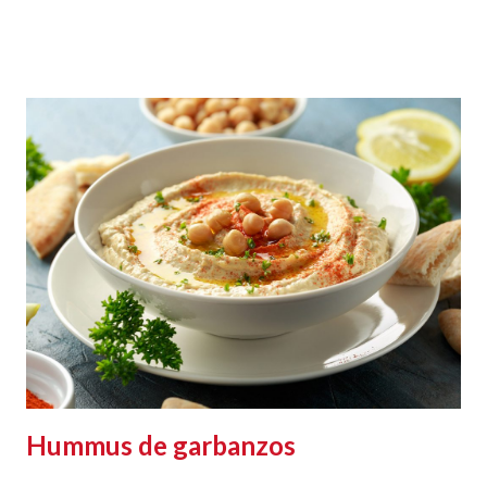
Hummus de garbanzos