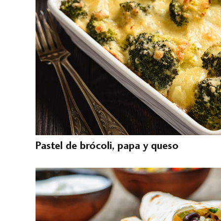
Pastel de brócoli, papa y queso