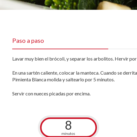
Paso a paso
Lavar muy bien el brócoli, y separar los arbolitos. Hervir por 
En una sartén caliente, colocar la manteca. Cuando se derrit
Pimienta Blanca molida y saltearlo por 5 minutos.
Servir con nueces picadas por encima.
8
minutos