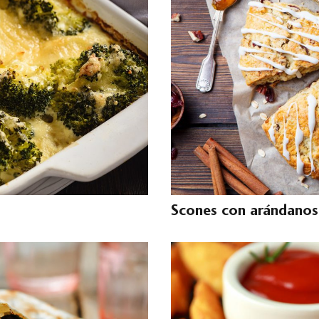
Scones con arándanos