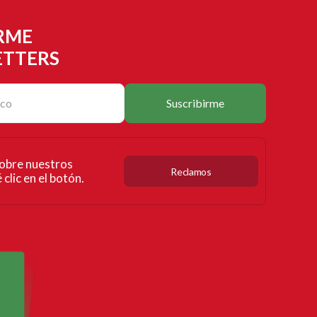
RME
ETTERS
Suscribirme
obre nuestros
Reclamos
clic en el botón.