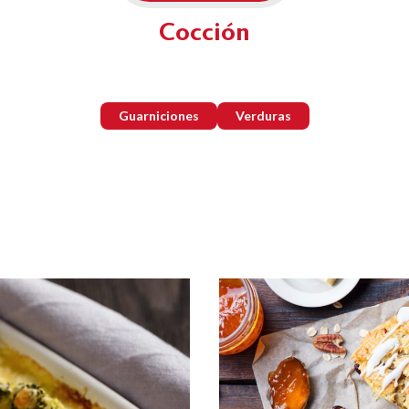
Cocción
Guarniciones
Verduras