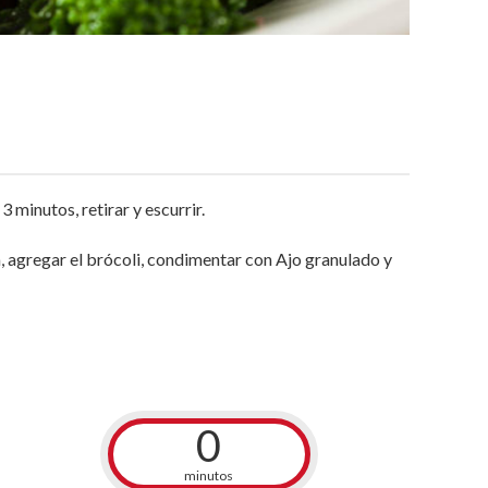
3 minutos, retirar y escurrir.
a, agregar el brócoli, condimentar con Ajo granulado y
0
minutos