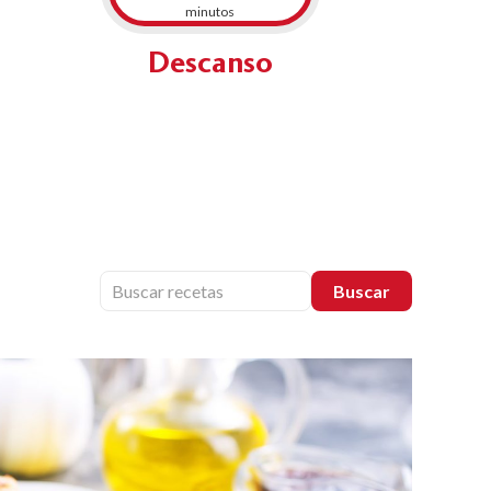
minutos
Descanso
Buscar