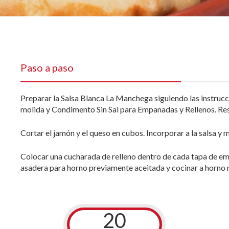
Paso a paso
Preparar la Salsa Blanca La Manchega siguiendo las instruc
molida y Condimento Sin Sal para Empanadas y Rellenos. Rese
Cortar el jamón y el queso en cubos. Incorporar a la salsa y 
Colocar una cucharada de relleno dentro de cada tapa de em
asadera para horno previamente aceitada y cocinar a horno 
20