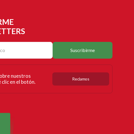
RME
ETTERS
Suscribirme
obre nuestros
Reclamos
clic en el botón.