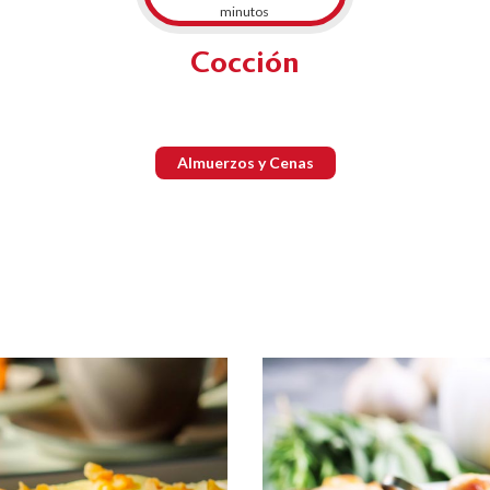
minutos
Cocción
Almuerzos y Cenas