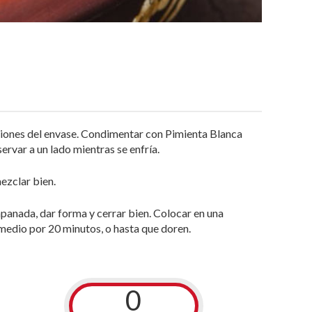
ciones del envase. Condimentar con Pimienta Blanca
rvar a un lado mientras se enfría.
mezclar bien.
panada, dar forma y cerrar bien. Colocar en una
medio por 20 minutos, o hasta que doren.
0