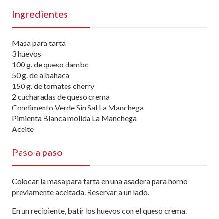
Ingredientes
Masa para tarta
3 huevos
100 g. de queso dambo
50 g. de albahaca
150 g. de tomates cherry
2 cucharadas de queso crema
Condimento Verde Sin Sal La Manchega
Pimienta Blanca molida La Manchega
Aceite
Paso a paso
Colocar la masa para tarta en una asadera para horno
previamente aceitada. Reservar a un lado.
En un recipiente, batir los huevos con el queso crema.