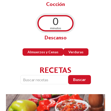
Cocción
0
minutos
Descanso
Almuerzos y Cenas
Verduras
RECETAS
Buscar