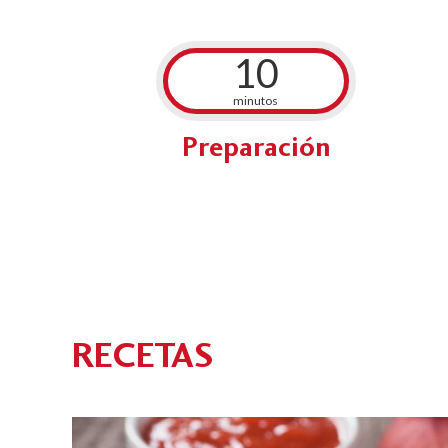
10
minutos
Preparación
RECETAS