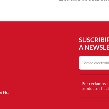
SUSCRIBI
A NEWSL
Por reclamos s
productos hacé 
16 Hs.