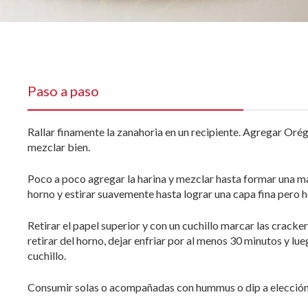
Paso a paso
Rallar finamente la zanahoria en un recipiente. Agregar Orég
mezclar bien.
Poco a poco agregar la harina y mezclar hasta formar una m
horno y estirar suavemente hasta lograr una capa fina pero
Retirar el papel superior y con un cuchillo marcar las crack
retirar del horno, dejar enfriar por al menos 30 minutos y lu
cuchillo.
Consumir solas o acompañadas con hummus o dip a elección