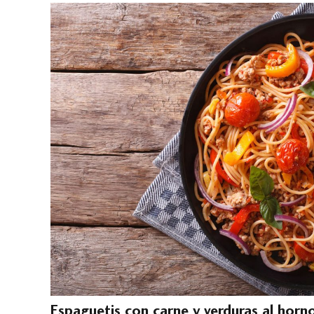
Espaguetis con carne y verduras al horn