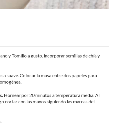
ano y Tomillo a gusto, incorporar semillas de chía y
asa suave. Colocar la masa entre dos papeles para
 homogénea.
ers. Hornear por 20 minutos a temperatura media. Al
ego cortar con las manos siguiendo las marcas del
.