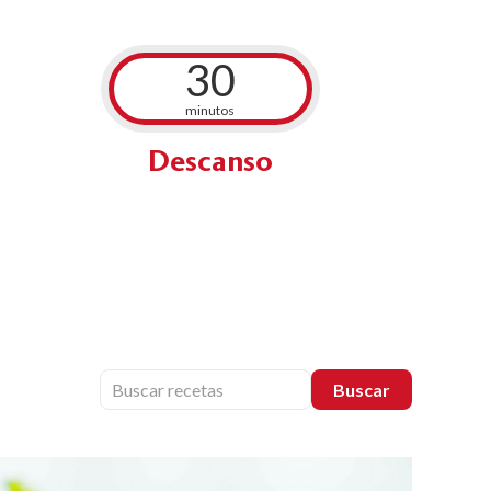
30
minutos
Descanso
Buscar