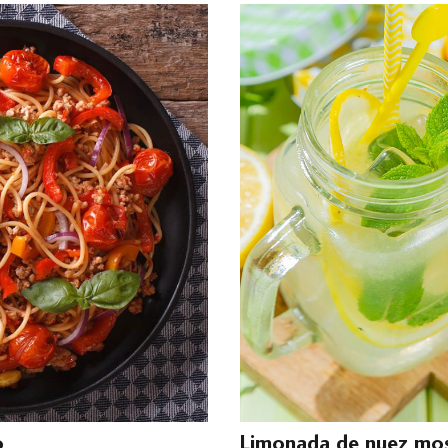
o
Limonada de nuez mo