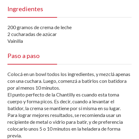
Ingredientes
200 gramos de crema de leche
2 cucharadas de azúcar
Vainilla
Paso a paso
Colocá en un bowl todos los ingredientes, y mezclá apenas
con una cuchara. Luego, comenzá a batirlos con batidora
por al menos 10 minutos.
El punto perfecto de la Chantilly es cuando esta toma
cuerpo y forma picos. Es decir, cuando a levantar el
batidor, la crema se mantiene por sí misma en su lugar.
Para lograr mejores resultados, se recomienda usar un
recipiente de metal o vidrio para batir, y de preferencia
colocarlo unos 5 o 10 minutos en la heladera de forma
previa.