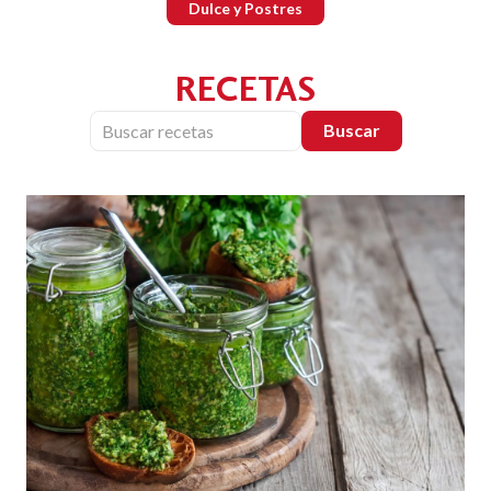
Dulce y Postres
RECETAS
Buscar