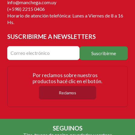
info@manchega.com.uy
(+598) 2215 0406
Horario de atención telefónica: Lunes a Viernes de 8 a 16
Hs.
SUSCRIBIRME
A NEWSLETTERS
Suscribirme
Por reclamos sobre nuestros
productos hacé clic en el botón.
Reclamos
SEGUINOS
Tips, trucos de cocina, novedades y sorteos