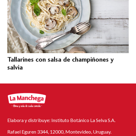
Tallarines con salsa de champiñones y
salvia
Elabora y distribuye: Instituto Botánico La Selva S.A.
Rafael Eguren 3344, 12000, Montevideo, Uruguay.