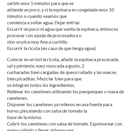
sartén unos 5 minutos para que se
ablande un poco, y si la espinaca es congelada unos 10
minutos o cuando veamos que
comienza a soltar agua. Dejar enfriar.
Escurrir un poco el agua que suelta la espinaca, entonces
procesar con ayuda de procesadora o
sino se pica muy fina a cuchillo.
Escurrir la ricota (en caso de que tenga agua).
Colocar en un bol la ricota, añadir la espinaca procesada,
sal y pimienta, nuez moscada a gusto, 2
cucharadas bien cargadas de queso rallado y las nueces
bien picaditas. Mezclar bien para que
se integren todos los ingredientes.
Rellenar los canelones utilizando los panqueques o masa de
canelones.
Disponer los canelones ya rellenos en una fuente para
horno, pincelando con salsa de tomate la
base de la misma.
Cubrir los canelones con salsa de tomate. Espolvorear con
queso rallado y llevar al horno por