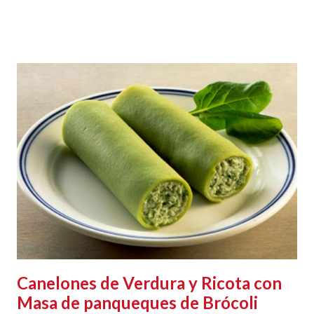
Canelones de Verdura y Ricota con
Masa de panqueques de Brócoli