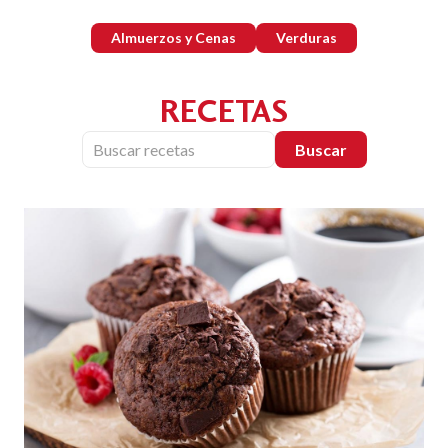
Almuerzos y Cenas
Verduras
RECETAS
Buscar