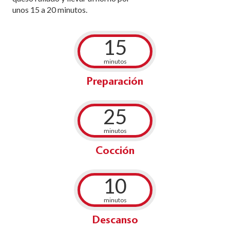
unos 15 a 20 minutos.
15
minutos
Preparación
25
minutos
Cocción
10
minutos
Descanso