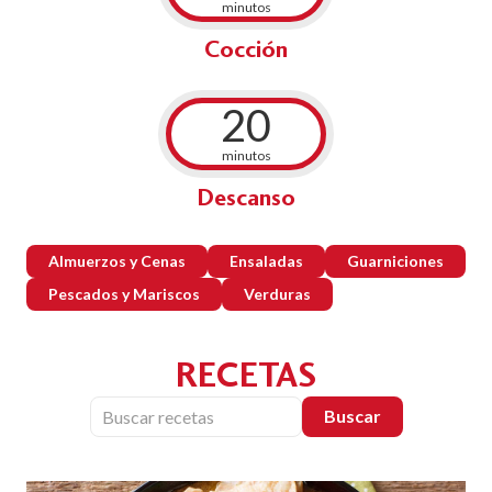
minutos
Cocción
20
minutos
Descanso
Almuerzos y Cenas
Ensaladas
Guarniciones
Pescados y Mariscos
Verduras
RECETAS
Buscar