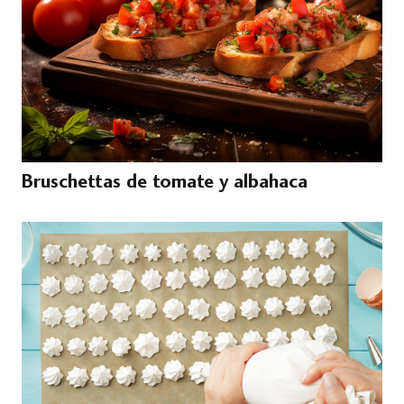
Bruschettas de tomate y albahaca