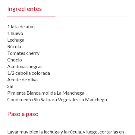
Ingredientes
1 lata de atún
1 huevo
Lechuga
Rúcula
Tomates cherry
Choclo
Aceitunas negras
1/2 cebolla colorada
Aceite de oliva
Sal
Pimienta Blanca molida La Manchega
Condimento Sin Sal para Vegetales La Manchega
Paso a paso
Lavar muy bien la lechuga y la rúcula, y luego, cortarlas en