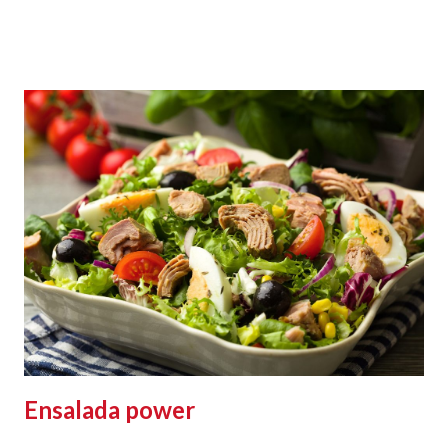
Ensalada power