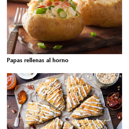
Papas rellenas al horno