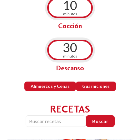
10
minutos
Cocción
30
minutos
Descanso
Almuerzos y Cenas
Guarniciones
RECETAS
Buscar