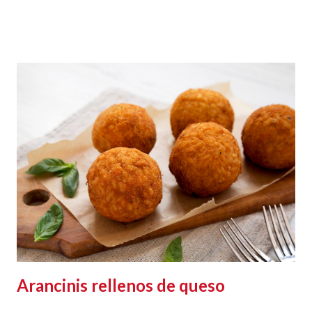
Arancinis rellenos de queso