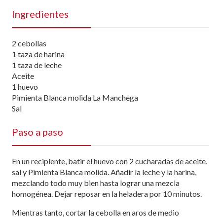
Ingredientes
2 cebollas
1 taza de harina
1 taza de leche
Aceite
1 huevo
Pimienta Blanca molida La Manchega
Sal
Paso a paso
En un recipiente, batir el huevo con 2 cucharadas de aceite,
sal y Pimienta Blanca molida. Añadir la leche y la harina,
mezclando todo muy bien hasta lograr una mezcla
homogénea. Dejar reposar en la heladera por 10 minutos.
Mientras tanto, cortar la cebolla en aros de medio