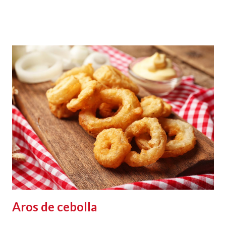
Aros de cebolla