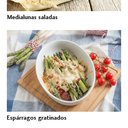
Medialunas saladas
Espárragos gratinados