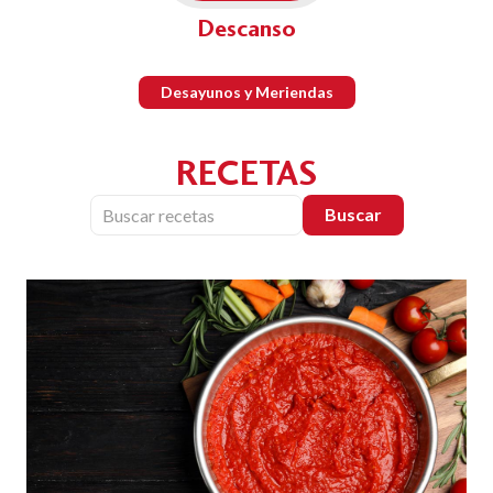
Descanso
Desayunos y Meriendas
RECETAS
Buscar