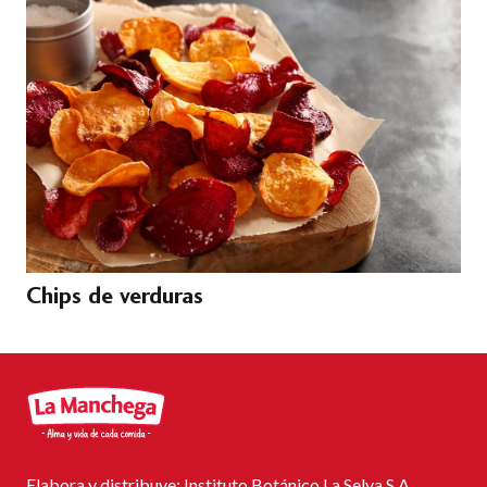
Chips de verduras
Elabora y distribuye: Instituto Botánico La Selva S.A.