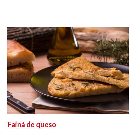
Fainá de queso