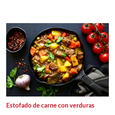
Estofado de carne con verduras