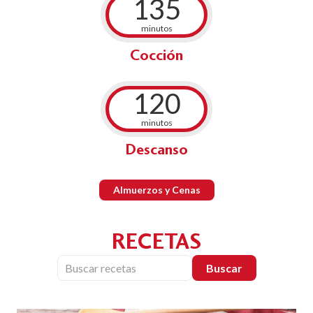
135
minutos
Cocción
120
minutos
Descanso
Almuerzos y Cenas
RECETAS
Buscar