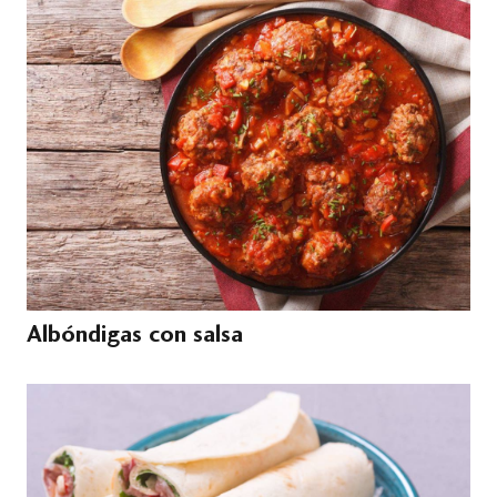
Albóndigas con salsa