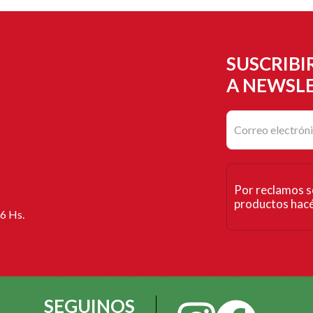
SUSCRIBI
A NEWSL
Por reclamos s
productos hacé 
16 Hs.
SEGUINOS