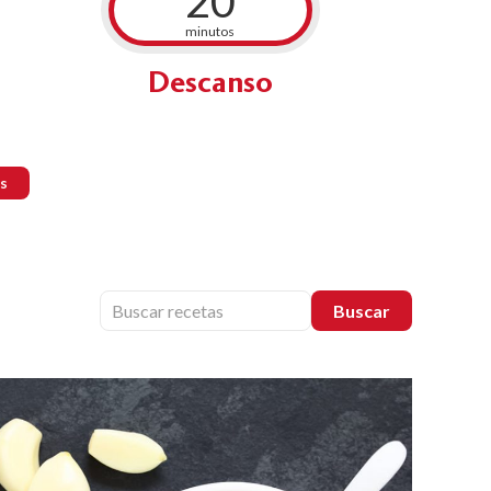
20
minutos
Descanso
s
Buscar