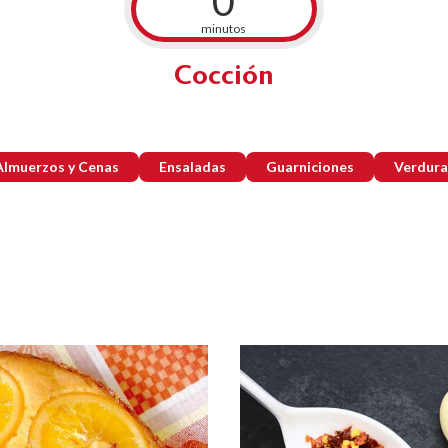
0
minutos
Cocción
Almuerzos y Cenas
Ensaladas
Guarniciones
Verdura