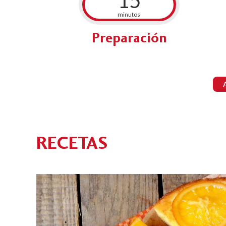
15
minutos
Preparación
RECETAS