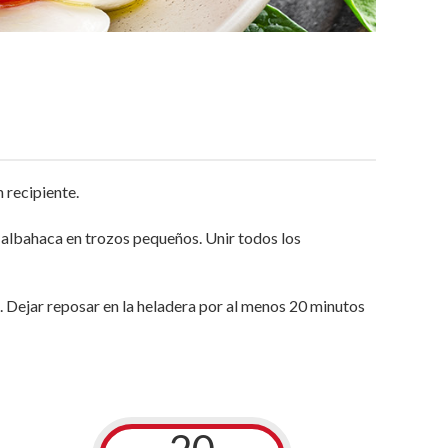
n recipiente.
a albahaca en trozos pequeños. Unir todos los
a. Dejar reposar en la heladera por al menos 20 minutos