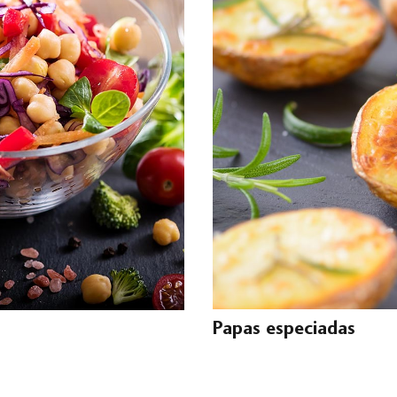
Papas especiadas