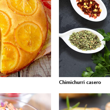
Chimichurri casero