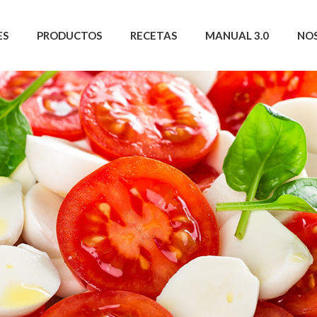
ES
PRODUCTOS
RECETAS
MANUAL 3.0
NO