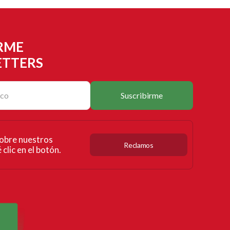
RME
ETTERS
Suscribirme
obre nuestros
Reclamos
clic en el botón.