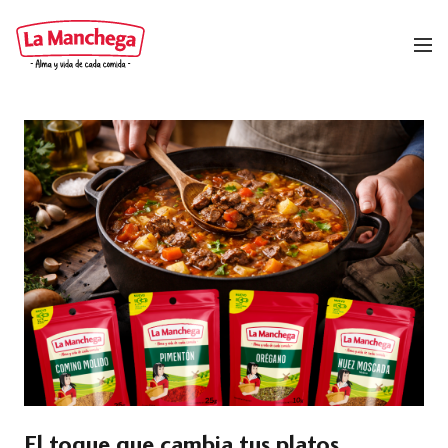
El toque que cambia tus platos