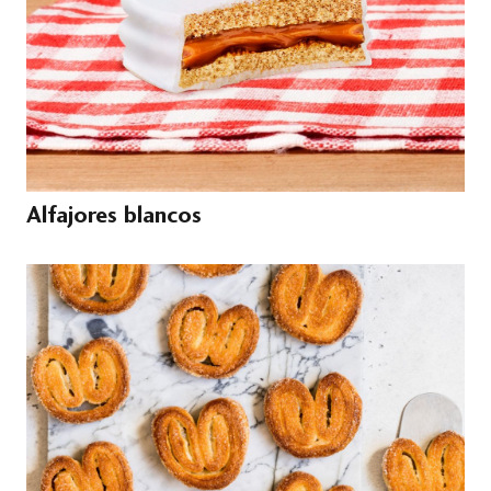
Alfajores blancos