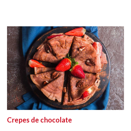
Crepes de chocolate