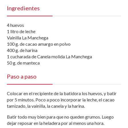
Ingredientes
4 huevos
1 litro de leche
Vainilla La Manchega
100 g. de cacao amargo en polvo
400 g. de harina
1 cucharada de Canela molida La Manchega
50 g. de manteca
Paso a paso
Colocar en el recipiente de la batidora los huevos, y batir
por 5 minutos. Poco a poco incorporar la leche, el cacao
tamizado, la vainilla, la canela y la harina.
Batir todo muy bien para que no queden grumos. Luego
dejar reposar en la heladera por al menos una hora.