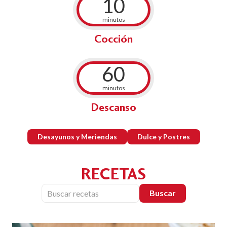
10
minutos
Cocción
60
minutos
Descanso
Desayunos y Meriendas
Dulce y Postres
RECETAS
Buscar