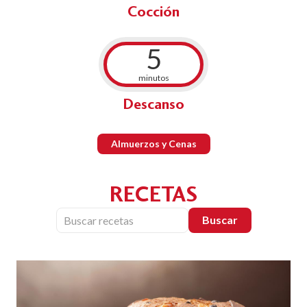
Cocción
5
minutos
Descanso
Almuerzos y Cenas
RECETAS
Buscar