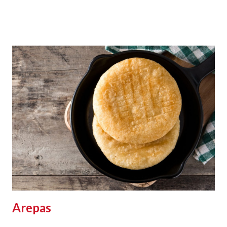
Arepas