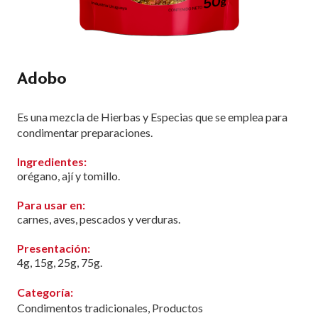
Adobo
Es una mezcla de Hierbas y Especias que se emplea para
condimentar preparaciones.
Ingredientes:
orégano, ají y tomillo.
Para usar en:
carnes, aves, pescados y verduras.
Presentación:
4g, 15g, 25g, 75g.
Categoría:
Condimentos tradicionales
,
Productos